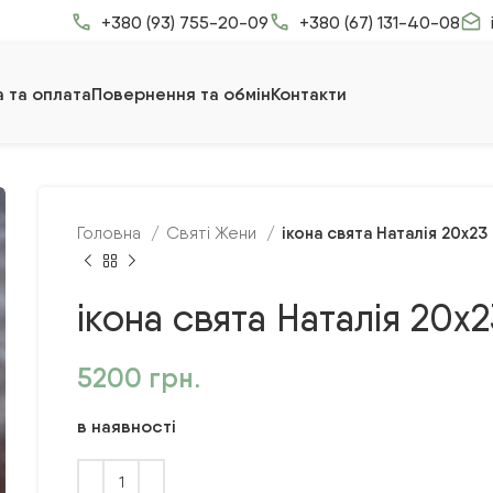
+380 (93) 755-20-09
+380 (67) 131-40-08
 та оплата
Повернення та обмін
Контакти
ікона свята Наталія 20х23
Головна
Святі Жени
ікона свята Наталія 20х2
5200
грн.
в наявності