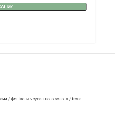
КОШИК
ами / фон ікони з сусального золота / ікона