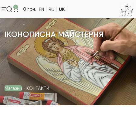
0
UK
0
грн.
EN
RU
ІКОНОПИСНА МАЙСТЕРНЯ
Магазин
КОНТАКТИ