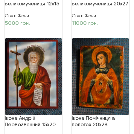
великомучениця 12х15
великомучениця 20х27
Святі Жени
Святі Жени
5000
грн.
11000
грн.
ДОДАТИ В КОШИК
ДОДАТИ В КОШИК
ікона Андрій
ікона Помічниця в
Первозванний 15х20
пологах 20х28