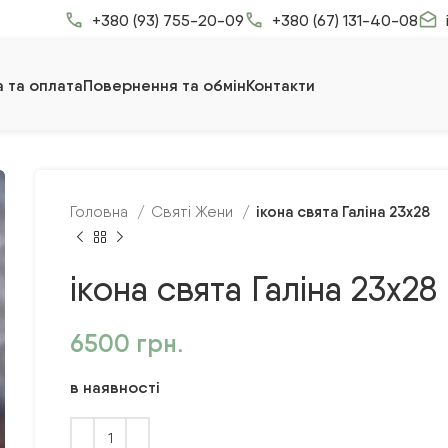
+380 (93) 755-20-09
+380 (67) 131-40-08
 та оплата
Повернення та обмін
Контакти
ікона свята Галіна 23х28
Головна
Святі Жени
ікона свята Галіна 23х28
6500
грн.
в наявності