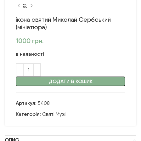
ікона святий Миколай Сербський
(мініатюра)
1000
грн.
в наявності
ДОДАТИ В КОШИК
Артикул:
5408
Категорія:
Святі Мужі
ОПИС