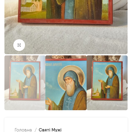
Клацніть, щоб збільшити
Святі Мужі
Головна