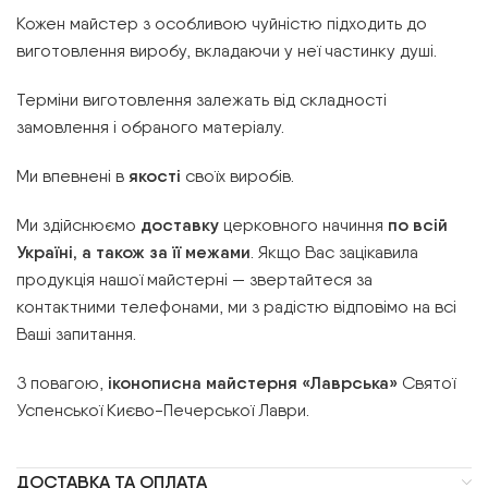
Кожен майстер з особливою чуйністю підходить до
виготовлення виробу, вкладаючи у неї частинку душі.
Терміни виготовлення залежать від складності
замовлення і обраного матеріалу.
Ми впевнені в
якості
своїх виробів.
Ми здійснюємо
доставку
церковного начиння
по всій
Україні, а також за її межами
. Якщо Вас зацікавила
продукція нашої майстерні — звертайтеся за
контактними телефонами, ми з радістю відповімо на всі
Ваші запитання.
З повагою,
іконописна майстерня «Лаврська»
Святої
Успенської Києво-Печерської Лаври.
ДОСТАВКА ТА ОПЛАТА