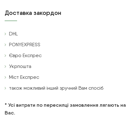
Доставка закордон
DHL
PONYEXPRESS
Євро Експрес
Укрпошта
Міст Експрес
також можливий інший зручний Вам спосіб
* Усі витрати по пересилці замовлення лягають на
Вас.