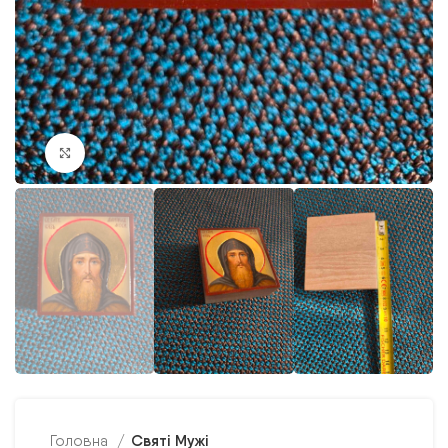
Клацніть, щоб збільшити
Святі Мужі
Головна