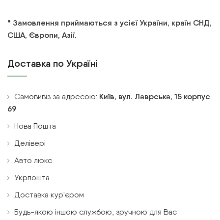
* Замовлення приймаються з усієї України, країн СНД,
США, Європи, Азії.
Доставка по Україні
Самовивіз за адресою:
Київ, вул. Лаврська, 15 корпус
69
Нова Пошта
Делівері
Авто люкс
Укрпошта
Доставка кур'єром
Будь-якою іншою службою, зручною для Вас