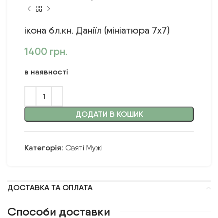
ікона бл.кн. Даніїл (мініатюра 7х7)
1400
грн.
в наявності
ДОДАТИ В КОШИК
Категорія:
Святі Мужі
ДОСТАВКА ТА ОПЛАТА
Способи доставки