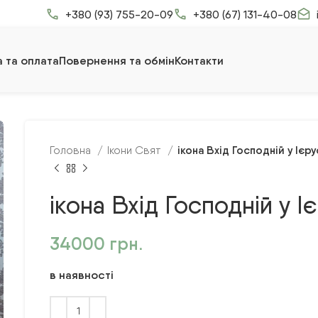
+380 (93) 755-20-09
+380 (67) 131-40-08
 та оплата
Повернення та обмін
Контакти
ікона Вхід Господній у Іє
Головна
Ікони Свят
ікона Вхід Господній у 
34000
грн.
в наявності