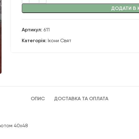
ДОДАТИ В 
Артикул:
611
Категорія:
Ікони Свят
ОПИС
ДОСТАВКА ТА ОПЛАТА
івотом 40х48