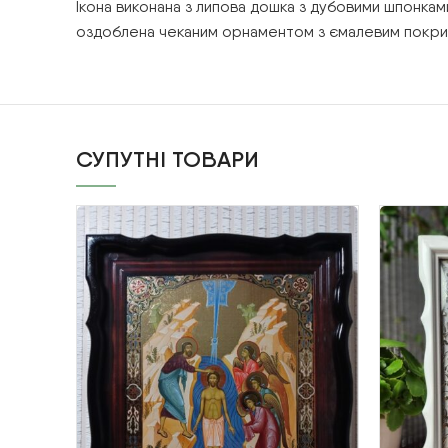
Ікона виконана з липова дошка з дубовими шпонками
оздоблена чеканим орнаментом з ємалевим покриттям 
СУПУТНІ ТОВАРИ