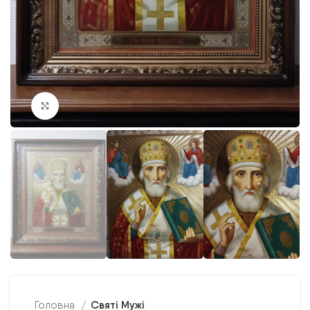
Клацніть, щоб збільшити
Святі Мужі
Головна