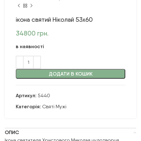
ікона святий Ніколай 53х60
34800
грн.
в наявності
ДОДАТИ В КОШИК
Артикул:
5440
Категорія:
Святі Мужі
ОПИС
Ікона святителя Христового Миколая чудотворця.