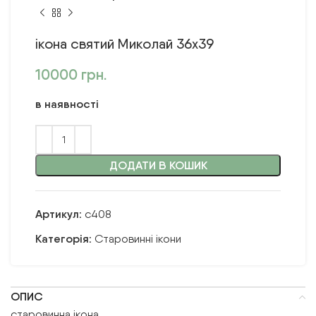
ікона святий Миколай 36х39
10000
грн.
в наявності
ДОДАТИ В КОШИК
Артикул:
с408
Категорія:
Старовинні ікони
ОПИС
старовинна ікона