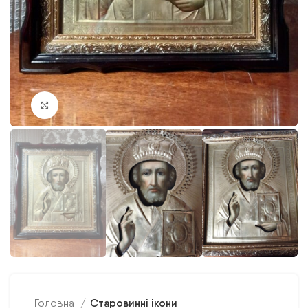
Клацніть, щоб збільшити
Старовинні ікони
Головна