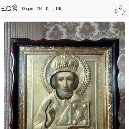
0
UK
0
грн.
EN
RU