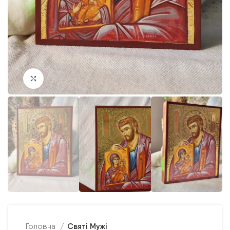
Клацніть, щоб збільшити
Святі Мужі
Головна