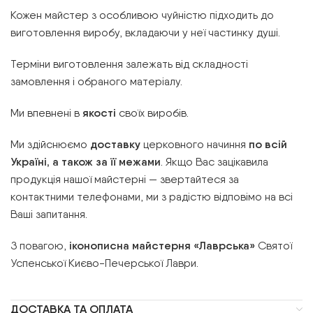
Кожен майстер з особливою чуйністю підходить до
виготовлення виробу, вкладаючи у неї частинку душі.
Терміни виготовлення залежать від складності
замовлення і обраного матеріалу.
Ми впевнені в
якості
своїх виробів.
Ми здійснюємо
доставку
церковного начиння
по всій
Україні, а також за її межами
. Якщо Вас зацікавила
продукція нашої майстерні — звертайтеся за
контактними телефонами, ми з радістю відповімо на всі
Ваші запитання.
З повагою,
іконописна майстерня «Лаврська»
Святої
Успенської Києво-Печерської Лаври.
ДОСТАВКА ТА ОПЛАТА