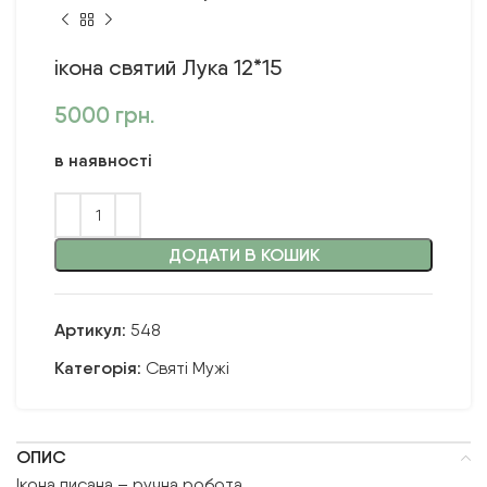
ікона святий Лука 12*15
5000
грн.
в наявності
ДОДАТИ В КОШИК
Артикул:
548
Категорія:
Святі Мужі
ОПИС
Ікона писана – ручна робота.