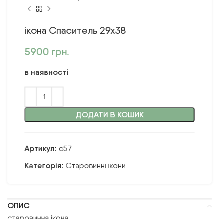
ікона Спаситель 29х38
5900
грн.
в наявності
ДОДАТИ В КОШИК
Артикул:
с57
Категорія:
Старовинні ікони
ОПИС
старовинна ікона