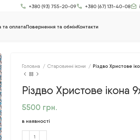
+380 (93) 755-20-09
+380 (67) 131-40-08
 та оплата
Повернення та обмін
Контакти
Різдво Христове іко
Головна
Старовинні ікони
Різдво Христове ікона 9
5500
грн.
в наявності