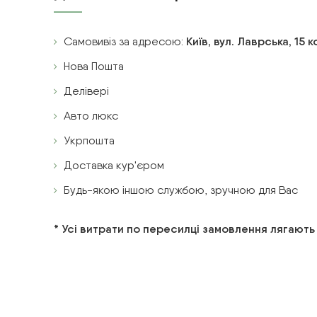
Самовивіз за адресою:
Київ, вул. Лаврська, 15 
Нова Пошта
Делівері
Авто люкс
Укрпошта
Доставка кур'єром
Будь-якою іншою службою, зручною для Вас
* Усі витрати по пересилці замовлення лягають