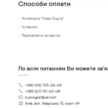
Способи оплати
Післяплата "Нова Пошта"
Готівкою
Передплата на картку
По всім питанням Ви можете зв'я
+380 (93) 755-20-09
+380 (67) 131-40-08
iconograf@ukr.net
Київ, вул. Лаврська, 15, корп. 69