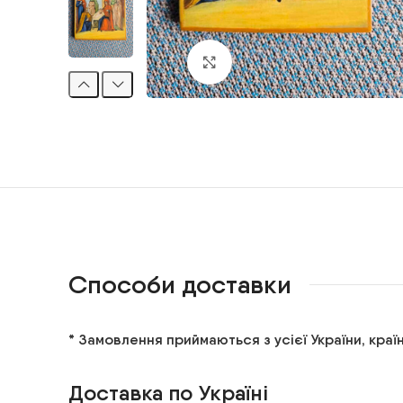
Клацніть, щоб збільшити
Способи доставки
* Замовлення приймаються з усієї України, країн
Доставка по Україні