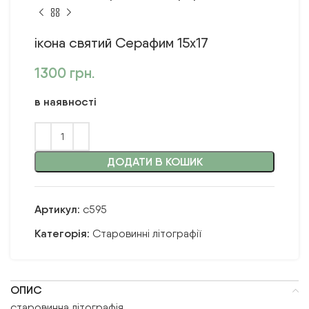
ікона святий Серафим 15х17
1300
грн.
в наявності
ДОДАТИ В КОШИК
Артикул:
с595
Категорія:
Старовинні літографії
ОПИС
старовинна літографія