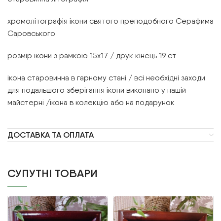
хромолітографія ікони святого преподобного Серафима
Саровського
розмір ікони з рамкою 15х17 / друк кінець 19 ст
ікона старовинна в гарному стані / всі необхідні заходи
для подальшого зберігання ікони виконано у нашій
майстерні /ікона в колекцію або на подарунок
ДОСТАВКА ТА ОПЛАТА
СУПУТНІ ТОВАРИ