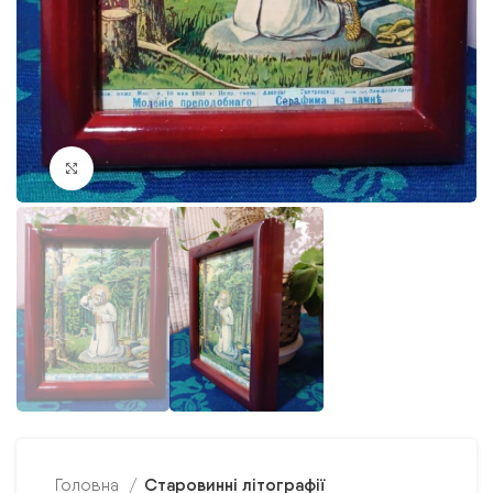
Клацніть, щоб збільшити
Старовинні літографії
Головна