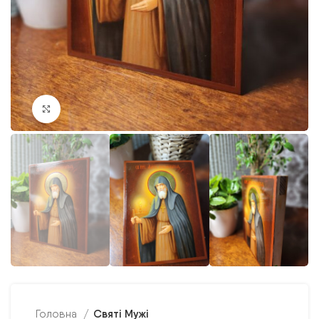
Клацніть, щоб збільшити
Святі Мужі
Головна