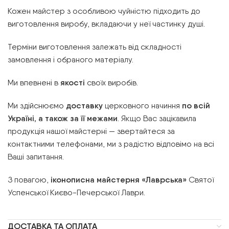
Кожен майстер з особливою чуйністю підходить до
виготовлення виробу, вкладаючи у неї частинку душі.
Терміни виготовлення залежать від складності
замовлення і обраного матеріалу.
Ми впевнені в
якості
своїх виробів.
Ми здійснюємо
доставку
церковного начиння
по всій
Україні, а також за її межами
. Якщо Вас зацікавила
продукція нашої майстерні — звертайтеся за
контактними телефонами, ми з радістю відповімо на всі
Ваші запитання.
З повагою,
іконописна майстерня «Лаврська»
Святої
Успенської Києво-Печерської Лаври.
ДОСТАВКА ТА ОПЛАТА