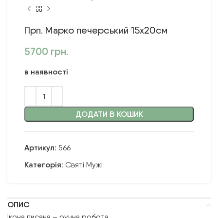
Прп. Марко печерський 15х20см
5700
грн.
в наявності
ДОДАТИ В КОШИК
Артикул:
566
Категорія:
Святі Мужі
ОПИС
Ікона писана – ручна робота.