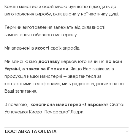
Кожен майстер з особливою чуйністю підходить до
виготовлення виробу, вкладаючи у неї частинку душі.
Терміни виготовлення залежать від складності
замовлення і обраного матеріалу.
Ми впевнені в
якості
своїх виробів.
Ми здійснюємо
доставку
церковного начиння
по всій
Україні, а також за її межами
. Якщо Вас зацікавила
продукція нашої майстерні — звертайтеся за
контактними телефонами, ми з радістю відповімо на всі
Ваші запитання.
З повагою,
іконописна майстерня «Лаврська»
Святої
Успенської Києво-Печерської Лаври.
ДОСТАВКА ТА ОПЛАТА