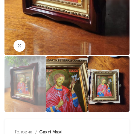
Клацніть, щоб збільшити
Святі Мужі
Головна