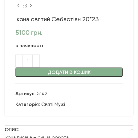
ікона святий Себастіан 20*23
5100
грн.
в наявності
ДОДАТИ В КОШИК
Артикул:
5142
Категорія:
Святі Мужі
ОПИС
Ікона писана – ручна робота.