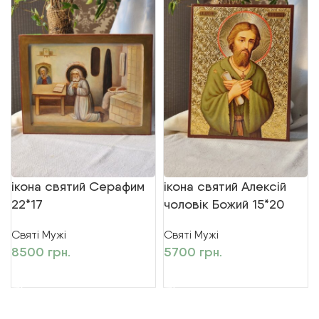
ікона святий Серафим
ікона святий Алексій
22*17
чоловік Божий 15*20
Святі Мужі
Святі Мужі
8500
грн.
5700
грн.
ДОДАТИ В КОШИК
ДОДАТИ В КОШИК