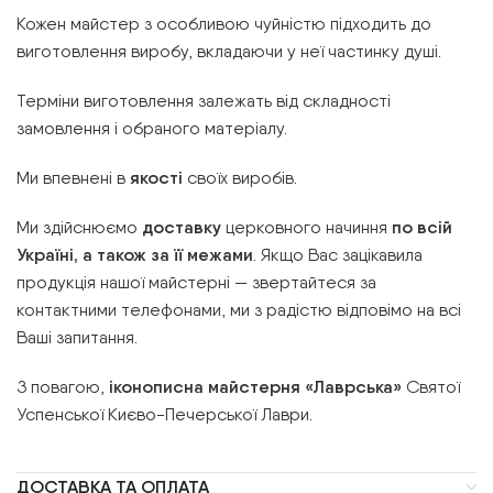
Кожен майстер з особливою чуйністю підходить до
виготовлення виробу, вкладаючи у неї частинку душі.
Терміни виготовлення залежать від складності
замовлення і обраного матеріалу.
Ми впевнені в
якості
своїх виробів.
Ми здійснюємо
доставку
церковного начиння
по всій
Україні, а також за її межами
. Якщо Вас зацікавила
продукція нашої майстерні — звертайтеся за
контактними телефонами, ми з радістю відповімо на всі
Ваші запитання.
З повагою,
іконописна майстерня «Лаврська»
Святої
Успенської Києво-Печерської Лаври.
ДОСТАВКА ТА ОПЛАТА