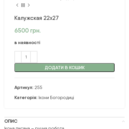
Калужская 22х27
6500
грн.
в наявності
ДОДАТИ В КОШИК
Артикул:
255
Категорія:
Ікони Богородиці
ОПИС
Ікона писана – ручна робота.