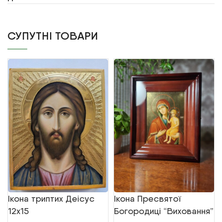
СУПУТНІ ТОВАРИ
Ікона триптих Деісус
Ікона Пресвятої
12х15
Богородиці “Виховання”