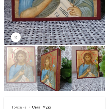
Клацніть, щоб збільшити
Святі Мужі
Головна