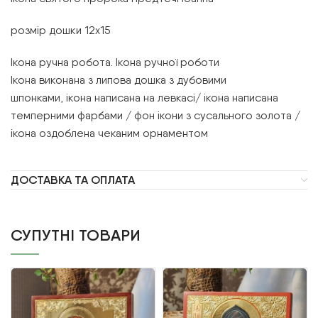
розмір дошки 12х15
Ікона ручна робота. Ікона ручної роботи
Ікона виконана з липова дошка з дубовими
шпонками, ікона написана на левкасі/ ікона написана
темперними фарбами / фон ікони з сусального золота /
ікона оздоблена чеканим орнаментом
ДОСТАВКА ТА ОПЛАТА
СУПУТНІ ТОВАРИ