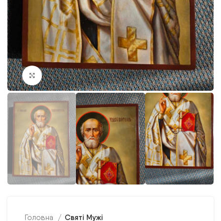
Клацніть, щоб збільшити
Святі Мужі
Головна