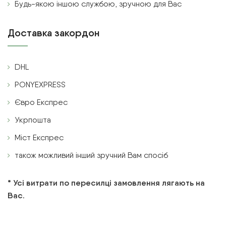
Будь-якою іншою службою, зручною для Вас
Доставка закордон
DHL
PONYEXPRESS
Євро Експрес
Укрпошта
Міст Експрес
також можливий інший зручний Вам спосіб
* Усі витрати по пересилці замовлення лягають на
Вас.