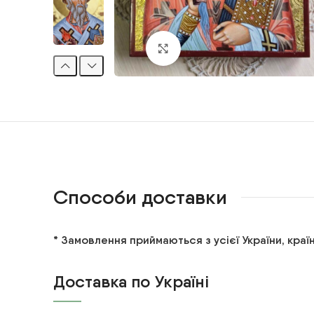
Клацніть, щоб збільшити
Способи доставки
* Замовлення приймаються з усієї України, країн
Доставка по Україні