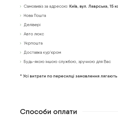
Самовивіз за адресою:
Київ, вул. Лаврська, 15 
Нова Пошта
Делівері
Авто люкс
Укрпошта
Доставка кур'єром
Будь-якою іншою службою, зручною для Вас
* Усі витрати по пересилці замовлення лягають
Способи оплати