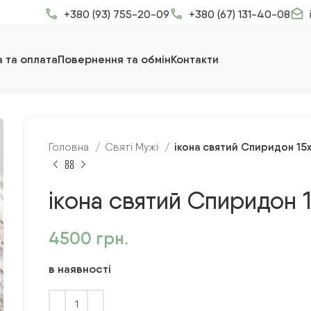
+380 (93) 755-20-09
+380 (67) 131-40-08
 та оплата
Повернення та обмін
Контакти
ікона святий Спиридон 15
Головна
Святі Мужі
ікона святий Спиридон 
4500
грн.
в наявності