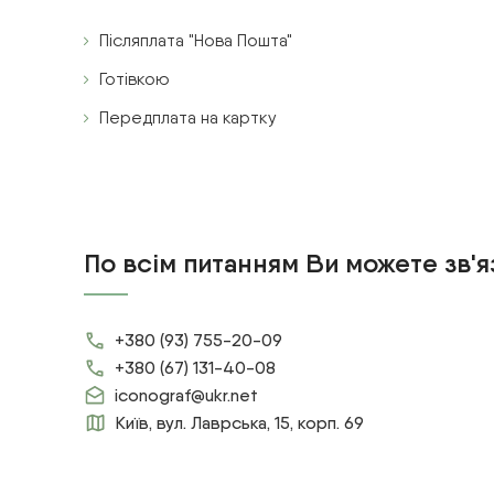
Післяплата "Нова Пошта"
Готівкою
Передплата на картку
По всім питанням Ви можете зв'я
+380 (93) 755-20-09
+380 (67) 131-40-08
iconograf@ukr.net
Київ, вул. Лаврська, 15, корп. 69