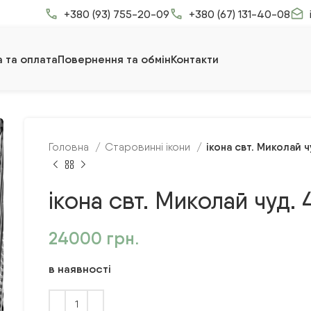
+380 (93) 755-20-09
+380 (67) 131-40-08
 та оплата
Повернення та обмін
Контакти
ікона свт. Миколай ч
Головна
Старовинні ікони
ікона свт. Миколай чуд. 
24000
грн.
в наявності