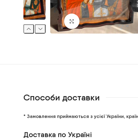
Клацніть, щоб збільшити
Способи доставки
* Замовлення приймаються з усієї України, країн
Доставка по Україні