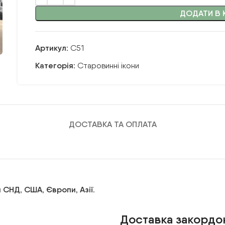
ДОДАТИ В 
Артикул:
С51
Категорія:
Старовинні ікони
ДОСТАВКА ТА ОПЛАТА
 СНД, США, Європи, Азії.
Доставка закордо