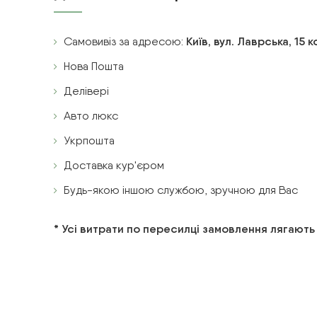
Самовивіз за адресою:
Київ, вул. Лаврська, 15 
Нова Пошта
Делівері
Авто люкс
Укрпошта
Доставка кур'єром
Будь-якою іншою службою, зручною для Вас
* Усі витрати по пересилці замовлення лягають