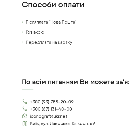
Способи оплати
Післяплата "Нова Пошта"
Готівкою
Передплата на картку
По всім питанням Ви можете зв'я
+380 (93) 755-20-09
+380 (67) 131-40-08
iconograf@ukr.net
Київ, вул. Лаврська, 15, корп. 69