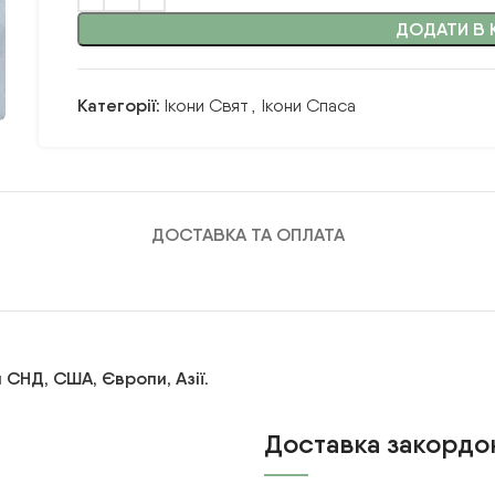
ДОДАТИ В 
Категорії:
Ікони Свят
,
Ікони Спаса
ДОСТАВКА ТА ОПЛАТА
 СНД, США, Європи, Азії.
Доставка закордо