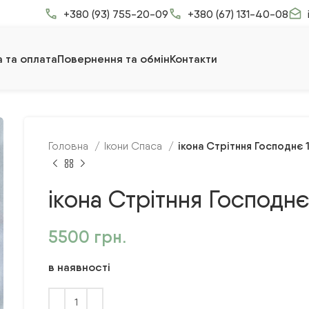
+380 (93) 755-20-09
+380 (67) 131-40-08
 та оплата
Повернення та обмін
Контакти
ікона Стрітння Господнє 
Головна
Ікони Спаса
ікона Стрітння Господнє
5500
грн.
в наявності