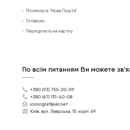
Післяплата "Нова Пошта"
Готівкою
Передплата на картку
По всім питанням Ви можете зв'я
+380 (93) 755-20-09
+380 (67) 131-40-08
iconograf@ukr.net
Київ, вул. Лаврська, 15, корп. 69