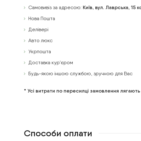
Самовивіз за адресою:
Київ, вул. Лаврська, 15 
Нова Пошта
Делівері
Авто люкс
Укрпошта
Доставка кур'єром
Будь-якою іншою службою, зручною для Вас
* Усі витрати по пересилці замовлення лягають
Способи оплати