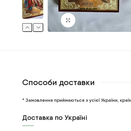
Клацніть, щоб збільшити
Способи доставки
* Замовлення приймаються з усієї України, країн
Доставка по Україні