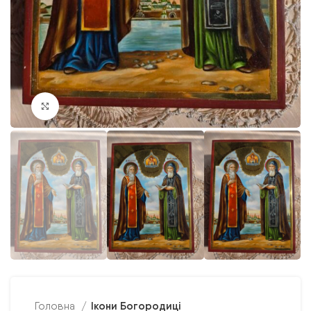
Клацніть, щоб збільшити
Ікони Богородиці
Головна