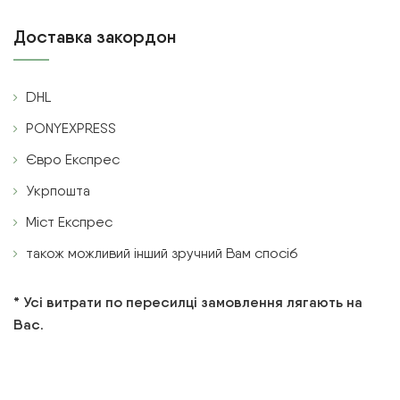
Доставка закордон
DHL
PONYEXPRESS
Євро Експрес
Укрпошта
Міст Експрес
також можливий інший зручний Вам спосіб
* Усі витрати по пересилці замовлення лягають на
Вас.