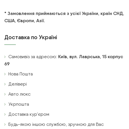
* Замовлення приймаються з усієї України, країн СНД,
США, Європи, Азії.
Доставка по Україні
Самовивіз за адресою:
Київ, вул. Лаврська, 15 корпус
69
Нова Пошта
Делівері
Авто люкс
Укрпошта
Доставка кур'єром
Будь-якою іншою службою, зручною для Вас