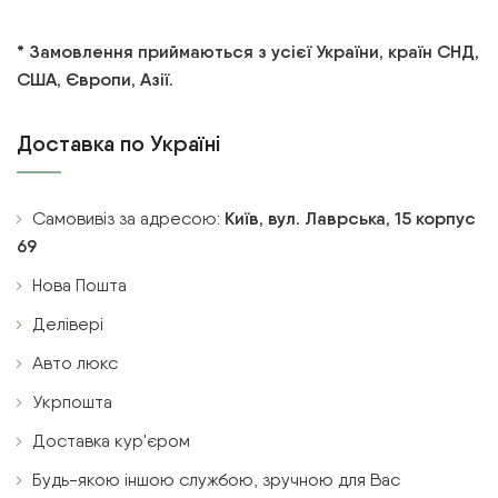
* Замовлення приймаються з усієї України, країн СНД,
США, Європи, Азії.
Доставка по Україні
Самовивіз за адресою:
Київ, вул. Лаврська, 15 корпус
69
Нова Пошта
Делівері
Авто люкс
Укрпошта
Доставка кур'єром
Будь-якою іншою службою, зручною для Вас