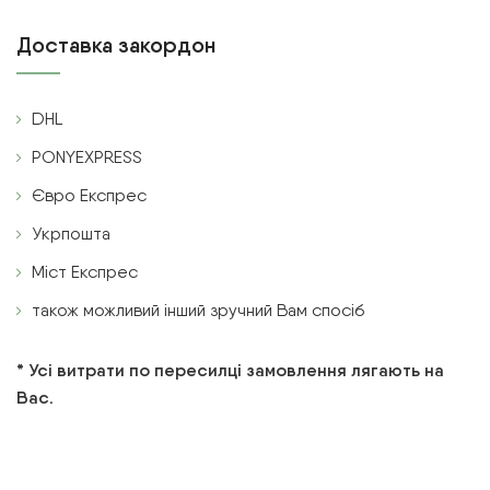
Доставка закордон
DHL
PONYEXPRESS
Євро Експрес
Укрпошта
Міст Експрес
також можливий інший зручний Вам спосіб
* Усі витрати по пересилці замовлення лягають на
Вас.