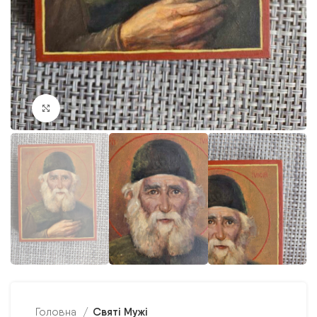
Клацніть, щоб збільшити
Святі Мужі
Головна